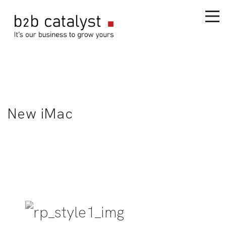
New iMac