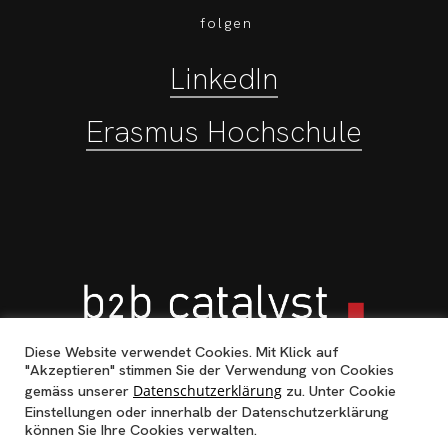
folgen
LinkedIn
Erasmus Hochschule
Diese Website verwendet Cookies. Mit Klick auf
"Akzeptieren" stimmen Sie der Verwendung von Cookies
gemäss unserer
Datenschutzerklärung
zu. Unter Cookie
Einstellungen oder innerhalb der Datenschutzerklärung
b2b catalyst © 2023 |
Impressum
|
Datenschutzerklärung
können Sie Ihre Cookies verwalten.