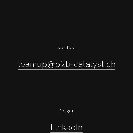
kontakt
teamup@b2b-catalyst.ch
folgen
LinkedIn